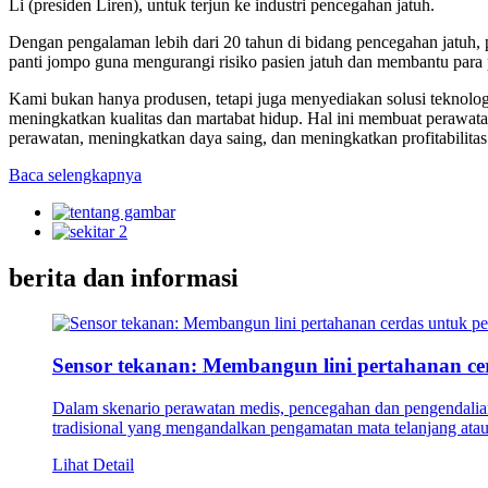
Li (presiden Liren), untuk terjun ke industri pencegahan jatuh.
Dengan pengalaman lebih dari 20 tahun di bidang pencegahan jatuh, 
panti jompo guna mengurangi risiko pasien jatuh dan membantu para
Kami bukan hanya produsen, tetapi juga menyediakan solusi teknolog
meningkatkan kualitas dan martabat hidup. Hal ini membuat perawat
perawatan, meningkatkan daya saing, dan meningkatkan profitabilitas
Baca selengkapnya
berita dan informasi
Sensor tekanan: Membangun lini pertahanan cer
Dalam skenario perawatan medis, pencegahan dan pengendalian 
tradisional yang mengandalkan pengamatan mata telanjang atau in
Lihat Detail