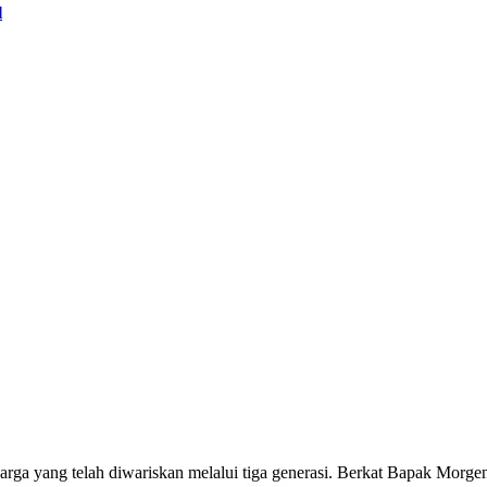
l
luarga yang telah diwariskan melalui tiga generasi. Berkat Bapak Mor