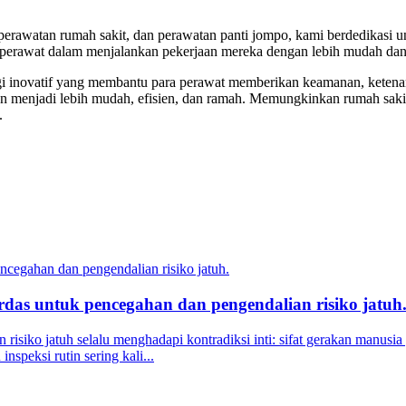
perawatan rumah sakit, dan perawatan panti jompo, kami berdedikasi un
 perawat dalam menjalankan pekerjaan mereka dengan lebih mudah dan 
i inovatif yang membantu para perawat memberikan keamanan, ketenanga
an menjadi lebih mudah, efisien, dan ramah. Memungkinkan rumah saki
.
das untuk pencegahan dan pengendalian risiko jatuh
risiko jatuh selalu menghadapi kontradiksi inti: sifat gerakan manus
speksi rutin sering kali...