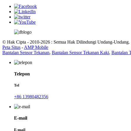
© Hak Cipta - 2010-2026 : Semua Hak Dilindungi Undang-Undang.
Peta Situs
-
AMP Mobile
Bantalan Sensor Tekanan
,
Bantalan Sensor Tekanan Kaki
,
Bantalan 
Telepon
Tel
+86 13980482356
E-mail
E-mail