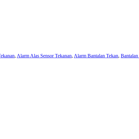
Tekanan
,
Alarm Alas Sensor Tekanan
,
Alarm Bantalan Tekan
,
Bantalan