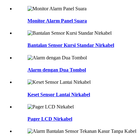
Monitor Alarm Panel Suara
Bantalan Sensor Kursi Standar Nirkabel
Alarm dengan Dua Tombol
Keset Sensor Lantai Nirkabel
Pager LCD Nirkabel