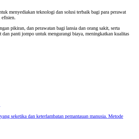
tuk menyediakan teknologi dan solusi terbaik bagi para perawat
efisien.
n pikiran, dan perawatan bagi lansia dan orang sakit, serta
t dan panti jompo untuk mengurangi biaya, meningkatkan kualitas
.
ia yang seketika dan keterlambatan pemantauan manusia. Metode